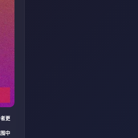
与者更
氛围中