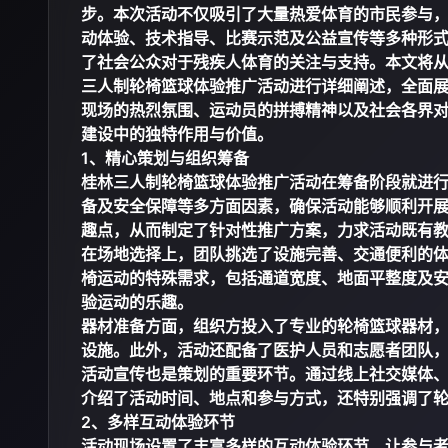
步。本次活动不仅吸引了大量热爱体育的市民参与
动体验、技术指导、比赛示范及公益宣传等多种形
了社会公众对于残疾人体育的关注与支持。本文将
三人制轮椅篮球体验推广活动进行详细阐述，全面
现场的热烈氛围、运动员的拼搏精神以及社会各界
建设中的独特作用与价值。
1、精心策划与组织筹备
桂林三人制轮椅篮球体验推广活动在筹备阶段就进
备及安全保障等多方面因素，确保活动能够顺利开
趣点，从而制定了针对性推广方案，力求活动既有
在场地选择上，团队挑选了设施完善、交通便利的
椅运动的特殊需求，包括通道宽度、地面平整度及
验运动的乐趣。
器材准备方面，组织方投入了专业的轮椅篮球器材
设施。此外，活动还配备了医护人员和志愿者团队
活动宣传也是策划的重要环节。通过线上社交媒体
介绍了活动时间、地点和参与方式，还特别强调了
2、多样互动体验环节
活动现场设置了丰富多样的互动体验环节，让参与