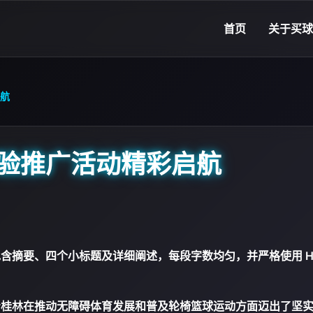
首页
关于
买球
航
验推广活动精彩启航
含摘要、四个小标题及详细阐述，每段字数均匀，并严格使用 H
着桂林在推动无障碍体育发展和普及轮椅篮球运动方面迈出了坚