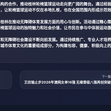
机构的合作，推动桂林轮椅篮球运动走向更广阔的舞台。通过经
力，让轮椅篮球运动不仅在本地扎根，也在全国范围内形成示范
了桂林在推动无障碍体育发展方面的用心与创新。活动通过精心
轮椅篮球运动的独特魅力和社会价值，让市民在参与中体验运动
育和无障碍社会建设不断向前发展。通过持续推广、专业人才培
为城市体育文化的重要组成部分，为构建包容、健康、积极向上
下一篇
王欣瑜止步2026年澳网女单16强 无缘晋级八强再创突破