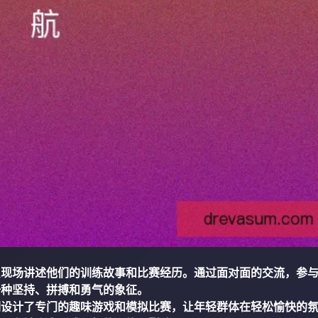
员现场讲述他们的训练故事和比赛经历。通过面对面的交流，参
一种坚持、拼搏和勇气的象征。
们设计了专门的趣味游戏和模拟比赛，让年轻群体在轻松愉快的