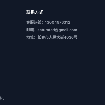
联系方式
客服热线：13004976312
邮箱：saturated@gmail.com
地址：长春市人民大街4036号
有.