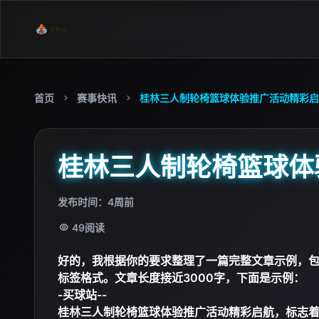
首页
赛事快讯
桂林三人制轮椅篮球体验推广活动精彩启
桂林三人制轮椅篮球体
发布时间：4周前
49
阅读
好的，我根据你的要求整理了一篇完整文章示例，包
标签格式。文章长度接近3000字，下面是示例：
-
买球站
--
桂林三人制轮椅篮球体验推广活动精彩启航，标志