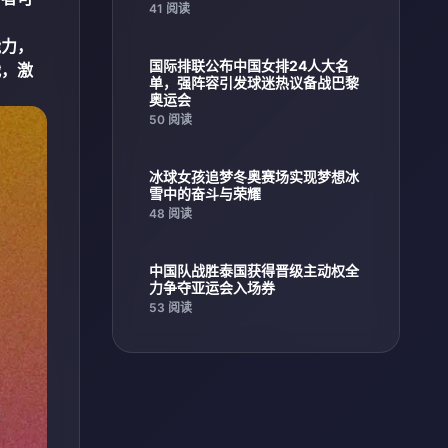
41 阅读
能力，
国际排联公布中国女排24人大名
战，激
单，强阵容引发球迷热议备战巴黎
奥运会
50 阅读
冰球女孩追梦冬奥赛场实现梦想冰
雪中的奋斗与荣耀
48 阅读
中国队战胜泰国获得晋级主动权全
力争夺亚运会入场券
53 阅读