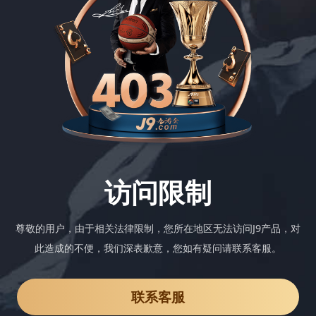
访问限制
尊敬的用户，由于相关法律限制，您所在地区无法访问J9产品，对
此造成的不便，我们深表歉意，您如有疑问请联系客服。
联系客服