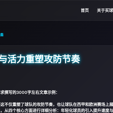
首页
关于
买球
奏
与活力重塑攻防节奏
求撰写的3000字左右文章示例：
，这不仅重塑了球队的攻防节奏，也让球队在西甲和欧洲赛场上
化，从四个核心方面进行详细分析：年轻化球员的引入提升速度