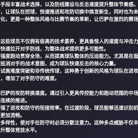
击手段丰富战术选择，以及防线建设与反击速度提升整体节奏感
新，让球队在控球、快速推进和攻防切换中焕发新生，同时也为
变化，更是一种整体风格与比赛节奏的革新，让巴萨在激烈的赛
，这些球员不仅拥有极高的技术素养，更具备惊人的速度与冲击
够快速拉开对手防线，为整体战术提供更多可能性。
高强度跑动贯穿全场，从而提高球队整体的压迫能力。尤其是在
效抵消对手的战术意图，成为球队快速反击的核心力量。
尝试高难度突破和非传统传球，这种勇于创新的风格为球队在进
变，增加了对手防守的难度。
响巴萨的攻防转换速度。通过引入更具传控能力和跑动范围的中
持连续的推进。
增强了进攻和防守的衔接效率。在过渡阶段，球员能够迅速识别
奏更加流畅。
的多样性，使对手在防守时必须分散注意力。这种多点威胁不仅
提升整体竞技水平。