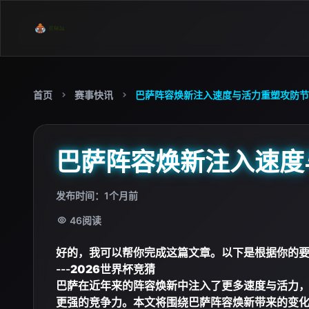
首页
赛事快讯
巴萨阵容焕新注入速度与活力重塑攻防节
巴萨阵容焕新注入速度
发布时间：1个月前
46
阅读
好的，我可以帮你完成这篇文章。以下是根据你的要
---
2026世界杯竞猜
巴萨在近年来的阵容焕新中注入了更多速度与活力
更强的竞争力。本文将围绕巴萨阵容焕新带来的变