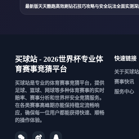
最新版天天酷跑高效刷钻石技巧攻略与安全玩法全面实测深
买球站 - 2026世界杯专业体
快速链接
育赛事竞猜平台
关于
买球站
赛事快讯
买球站是专业的体育赛事竞猜平台，提供
足球、篮球、网球等多种体育赛事的实时
服务中心
赔率、赛事分析和世界杯安全竞猜服务。
在各类赛事高峰期亦能保持稳定流畅响
应，确保每一位用户都能获得快速、顺畅
的操作体验。