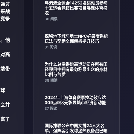
粤港澳全运会14252名运动员参与
。通过
十五运会竞技比赛项目展现体育盛
未来战
况
场竞争
30 阅读
探秘地下城与勇士NPC好感度系统
力。他
玩法与奖励全面解析提升技巧
31 阅读
面对高
为什么总觉得跳高运动员在所有田
攻端带
径项目中拥有最匀称最出众的身材
比例与气质
38 阅读
场球
2024年上海体育赛事拉动效应达
309点9亿元彰显城市经济新动能
机会并
37 阅读
丰富了
国际排联公布中国女排24人大名
单，强阵容引发球迷热议备战巴黎