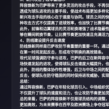
阵容焕新为巴萨带来了更多灵活的攻击手段，不再
透成为球队进攻的主要手段，使战术布局更加多样
新兴攻击手段的核心在于速度与协同。球员之间的
种攻击方式不仅提高了进球效率，也加快了比赛节
此外，前锋和边翼球员的灵活轮换增强了战术隐蔽
够在瞬间转换节奏，让比赛节奏更加快速且充满活
4、防线建设提升反击速度
防线焕新同样是巴萨攻防节奏重塑的重要一环。通
在第一时间发起反击，形成攻守转换的高效链条。
现代足球强调防守参与进攻，巴萨的后卫在新阵容
场快速发起的进攻，使得球队反击速度大幅提升，
此外，防线的整体协作性增强，后卫与中场之间的
反击，使球队在防守稳固的同时保持进攻威胁，实
总结：
通过阵容焕新，巴萨在年轻化球员引入、中场组织
不仅提升了球队的速度和活力，也让攻防节奏更加
总的来看，巴萨的阵容焕新不仅是球员结构的调整
更加高效，为未来赛季在西甲及欧洲赛场上争夺冠